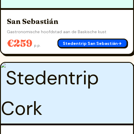
San Sebastián
Gastronomische hoofdstad aan de Baskische kust
€259
Stedentrip San Sebastián
→
p.p.