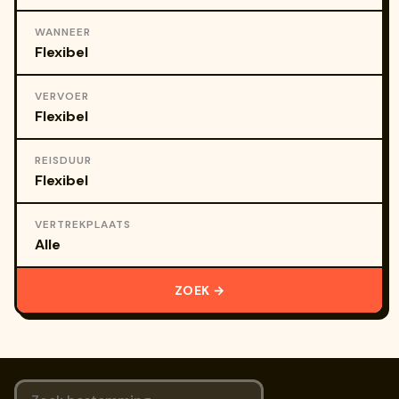
WANNEER
VERVOER
REISDUUR
VERTREKPLAATS
ZOEK →