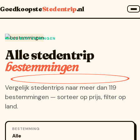
Goedkoopste
Stedentrip
.nl
ALLE BESTEMMINGEN
Alle stedentrip
bestemmingen
Vergelijk stedentrips naar meer dan 119
bestemmingen — sorteer op prijs, filter op
land.
BESTEMMING