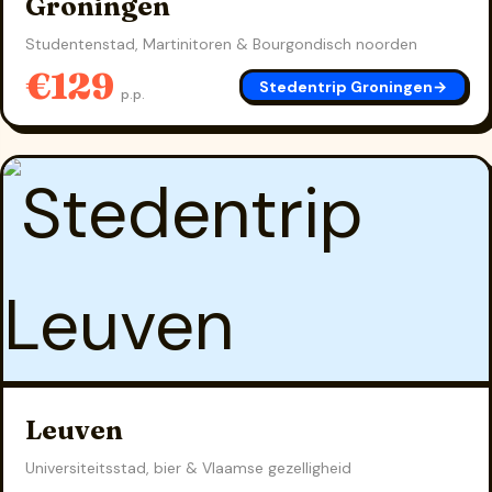
Groningen
Studentenstad, Martinitoren & Bourgondisch noorden
€129
Stedentrip Groningen
→
p.p.
Leuven
Universiteitsstad, bier & Vlaamse gezelligheid