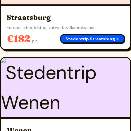
Straatsburg
Europese hoofdstad, vakwerk & flammkuchen
€182
Stedentrip Straatsburg
→
p.p.
Wenen