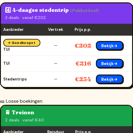
4️⃣ 4-daagse stedentrip
(Pakketdeal)
3 deals · vanaf €202
Aanbieder
Vertrek
Prijs p.p.
⭐ Goedkoopst
€202
Bekijk→
—
TUI
€216
Bekijk→
TUI
—
€234
Bekijk→
Stedentrips
—
🎫 Losse boekingen
🚆 Treinen
2 deals · vanaf €40
Aanbieder
Reisduur
Prijs p.p.