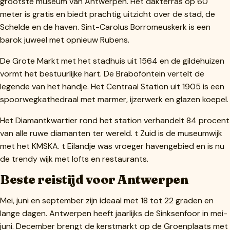
grootste museum van Antwerpen. Het dakterras op 60
meter is gratis en biedt prachtig uitzicht over de stad, de
Schelde en de haven. Sint-Carolus Borromeuskerk is een
barok juweel met opnieuw Rubens.
De Grote Markt met het stadhuis uit 1564 en de gildehuizen
vormt het bestuurlijke hart. De Brabofontein vertelt de
legende van het handje. Het Centraal Station uit 1905 is een
spoorwegkathedraal met marmer, ijzerwerk en glazen koepel.
Het Diamantkwartier rond het station verhandelt 84 procent
van alle ruwe diamanten ter wereld. t Zuid is de museumwijk
met het KMSKA. t Eilandje was vroeger havengebied en is nu
de trendy wijk met lofts en restaurants.
Beste reistijd voor Antwerpen
Mei, juni en september zijn ideaal met 18 tot 22 graden en
lange dagen. Antwerpen heeft jaarlijks de Sinksenfoor in mei-
juni. December brengt de kerstmarkt op de Groenplaats met