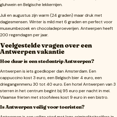
gluhwein en Belgische lekkernijen.
Juli en augustus zijn warm (24 graden) maar druk met
dagjesmensen. Winter is mild met 6 graden en perfect voor
museumbezoek en chocoladeproeverijen. Antwerpen heeft
200 regendagen per jaar.
Veelgestelde vragen over een
Antwerpen vakantie
Hoe duur is een stedentrip Antwerpen?
Antwerpen is iets goedkoper dan Amsterdam. Een
cappuccino kost 3 euro, een Belgisch bier 4 euro, een
driegangenmenu 30 tot 40 euro. Een hotel Antwerpen van 3
sterren in het centrum begint bij 95 euro per nacht in mei.
Vlaamse frieten met stoofvlees kost 9 euro in een bistro.
Is Antwerpen veilig voor toeristen?
Antwerpen is een veilige stad met lage criminaliteitscijfers in