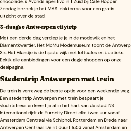
chocolade. s Avonds aperitivo in t Zuid bij Cafe Hopper.
Zondag bezoek je het MAS-dakterras voor een gratis
uitzicht over de stad.
3-daagse Antwerpen citytrip
Met een derde dag verdiep je je in de modewijk en het
Diamantkwartier. Het MoMu Modemuseum toont de Antwerp
Six. Het Eilandje is de hipste wijk met loftcafes en boetieks.
Bekijk alle aanbiedingen voor een dagje shoppen op onze
dealpagina.
Stedentrip Antwerpen met trein
De trein is verreweg de beste optie voor een weekendje weg.
Een stedentrip Antwerpen met trein bespaart je
vluchtstress en levert je af in het hart van de stad. NS
International rijdt de Eurocity Direct elke twee uur vanaf
Amsterdam Centraal via Schiphol, Rotterdam en Breda naar
Antwerpen Centraal. De rit duurt 1u53 vanaf Amsterdam en