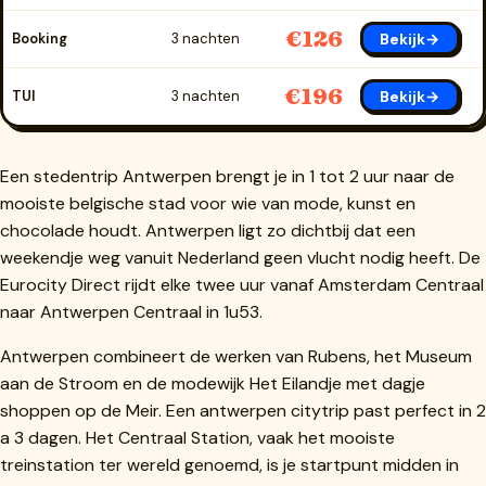
€126
Bekijk→
Booking
3 nachten
€196
Bekijk→
TUI
3 nachten
Een stedentrip Antwerpen brengt je in 1 tot 2 uur naar de
mooiste belgische stad voor wie van mode, kunst en
chocolade houdt. Antwerpen ligt zo dichtbij dat een
weekendje weg vanuit Nederland geen vlucht nodig heeft. De
Eurocity Direct rijdt elke twee uur vanaf Amsterdam Centraal
naar Antwerpen Centraal in 1u53.
Antwerpen combineert de werken van Rubens, het Museum
aan de Stroom en de modewijk Het Eilandje met dagje
shoppen op de Meir. Een antwerpen citytrip past perfect in 2
a 3 dagen. Het Centraal Station, vaak het mooiste
treinstation ter wereld genoemd, is je startpunt midden in