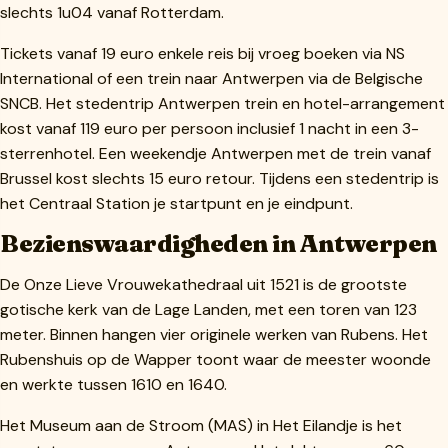
slechts 1u04 vanaf Rotterdam.
Tickets vanaf 19 euro enkele reis bij vroeg boeken via NS
International of een trein naar Antwerpen via de Belgische
SNCB. Het stedentrip Antwerpen trein en hotel-arrangement
kost vanaf 119 euro per persoon inclusief 1 nacht in een 3-
sterrenhotel. Een weekendje Antwerpen met de trein vanaf
Brussel kost slechts 15 euro retour. Tijdens een stedentrip is
het Centraal Station je startpunt en je eindpunt.
Bezienswaardigheden in Antwerpen
De Onze Lieve Vrouwekathedraal uit 1521 is de grootste
gotische kerk van de Lage Landen, met een toren van 123
meter. Binnen hangen vier originele werken van Rubens. Het
Rubenshuis op de Wapper toont waar de meester woonde
en werkte tussen 1610 en 1640.
Het Museum aan de Stroom (MAS) in Het Eilandje is het