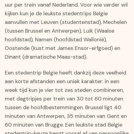
uur per trein vanaf Nederland. Voor wie verder wil
kijken kun je de leukste stedentrips Belgie
aanvullen met Leuven (studentenstad), Mechelen
(tussen Brussel en Antwerpen), Luik (Waalse
hoofdstad), Namen (hoofdstad Wallonië),
Oostende (kust met James Ensor-erfgoed) en
Dinant (dramatische Maas-stad).
Een stedentrip Belgie heeft dankzij deze veelheid
aan korte afstanden een uniek karakter: in een
week tijd kun je vier tot zes steden combineren,
met dagtripjes per trein van 30 tot 60 minuten
tussen de hoofdbestemmingen. Brussel ligt 40
minuten van Antwerpen, 35 minuten van Gent en
60 minuten van Brugge. Een leukste stad Belgie
stedentrip-keuze hangt vooral af van persoonlijke