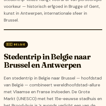
voorkeur — historisch erfgoed in Brugge of Gent,
kunst in Antwerpen, internationale sfeer in
Brussel.
🇧🇪 BELGIE
Stedentrip in Belgie naar
Brussel en Antwerpen
Een stedentrip in Belgie naar Brussel — hoofdstad
van België — combineert wereldhoofdstad-allure
met Vlaamse en Franse invloeden. De Grote
Markt (UNESCO) met het 15e-eeuwse stadhuis en
het Brood-huis is ’s avonds verlicht een van de