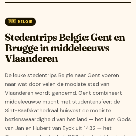
🇧🇪 BELGIE
Stedentrips Belgie: Gent en
Brugge in middeleeuws
Vlaanderen
De leuke stedentrips Belgie naar Gent voeren
naar wat door velen de mooiste stad van
Vlaanderen wordt genoemd. Gent combineert
middeleeuwse macht met studentensfeer: de
Sint-Baafskathedraal huisvest de mooiste
bezienswaardigheid van het land — het Lam Gods
van Jan en Hubert van Eyck uit 1432 — het