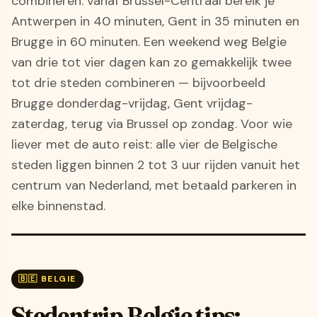
combineren: vanaf Brussel-Centraal bereik je
Antwerpen in 40 minuten, Gent in 35 minuten en
Brugge in 60 minuten. Een weekend weg Belgie
van drie tot vier dagen kan zo gemakkelijk twee
tot drie steden combineren — bijvoorbeeld
Brugge donderdag-vrijdag, Gent vrijdag-
zaterdag, terug via Brussel op zondag. Voor wie
liever met de auto reist: alle vier de Belgische
steden liggen binnen 2 tot 3 uur rijden vanuit het
centrum van Nederland, met betaald parkeren in
elke binnenstad.
🇧🇪 BELGIE
Stedentrip Belgie tips: