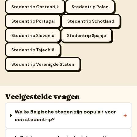
Stedentrip Oostenrijk
Stedentrip Polen
Stedentrip Portugal
Stedentrip Schotland
Stedentrip Slovenië
Stedentrip Spanje
Stedentrip Tsjechië
Stedentrip Verenigde Staten
Veelgestelde vragen
Welke Belgische steden zijn populair voor
een stedentrip?