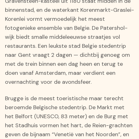
Gravensteen-kasteel uit 1180 staat midden in de
binnenstad, en de waterkant Korenmarkt-Graslei-
Korenlei vormt vermoedelijk het meest
fotogenieke ensemble van Belgie. De Patershol-
wijk biedt smalle middeleeuwse straatjes vol
restaurants. Een leukste stad Belgie stedentrip
naar Gent vraagt 2 dagen — dichtbij genoeg om
met de trein binnen een dag heen en terug te
doen vanaf Amsterdam, maar verdient een
overnachting voor de avondsfeer.
Brugge is de meest toeristische maar terecht
beroemde Belgische stedentrip. De Markt met
het Belfort (UNESCO, 83 meter) en de Burg met
het Stadhuis vormen het hart, de Reien-grachten
geven de bijnaam “Venetië van het Noorden”, en