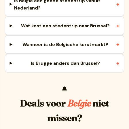
Is Belgie een goede stedentrip vanuit
Nederland?
Wat kost een stedentrip naar Brussel?
Wanneer is de Belgische kerstmarkt?
Is Brugge anders dan Brussel?
🔔
Deals voor
Belgie
niet
missen?