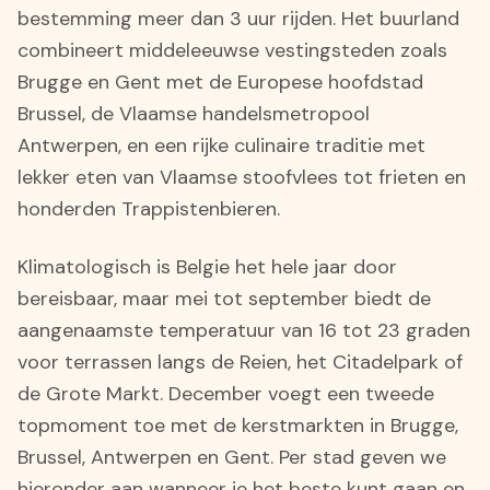
bestemming meer dan 3 uur rijden. Het buurland
combineert middeleeuwse vestingsteden zoals
Brugge en Gent met de Europese hoofdstad
Brussel, de Vlaamse handelsmetropool
Antwerpen, en een rijke culinaire traditie met
lekker eten van Vlaamse stoofvlees tot frieten en
honderden Trappistenbieren.
Klimatologisch is Belgie het hele jaar door
bereisbaar, maar mei tot september biedt de
aangenaamste temperatuur van 16 tot 23 graden
voor terrassen langs de Reien, het Citadelpark of
de Grote Markt. December voegt een tweede
topmoment toe met de kerstmarkten in Brugge,
Brussel, Antwerpen en Gent. Per stad geven we
hieronder aan wanneer je het beste kunt gaan en