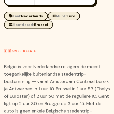
🗣️
Taal:
Nederlands
💶
Munt:
Euro
🏛️
Hoofdstad:
Brussel
🇧🇪 OVER BELGIE
Belgie is voor Nederlandse reizigers de meest
toegankelijke buitenlandse stedentrip-
bestemming — vanaf Amsterdam Centraal bereik
je Antwerpen in 1 uur 10, Brussel in 1 uur 53 (Thalys
of Eurostar) of 2 uur 50 met de reguliere IC. Gent
ligt op 2 uur 30 en Brugge op 3 uur 15. Met de
auto is geen enkele Belgische stedentrip-