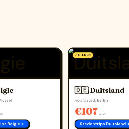
7 STEDEN
lgie
🇩🇪 Duitsland
russel
Hoofdstad: Berlijn
€107
p.
p.p.
ips Belgie
→
Stedentrips Duitsland