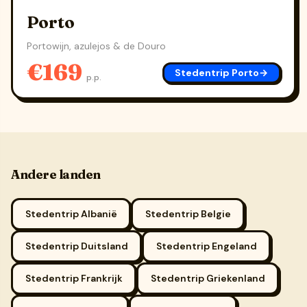
Porto
Portowijn, azulejos & de Douro
€169
Stedentrip Porto
→
p.p.
Andere landen
Stedentrip Albanië
Stedentrip Belgie
Stedentrip Duitsland
Stedentrip Engeland
Stedentrip Frankrijk
Stedentrip Griekenland