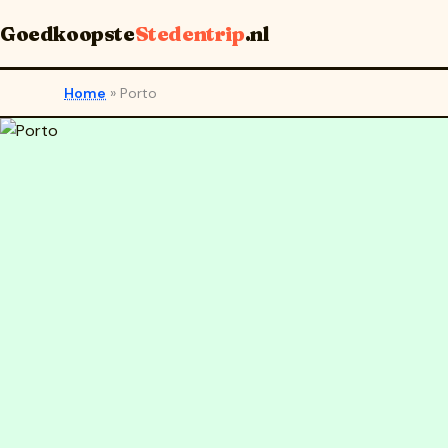
Goedkoopste
Stedentrip
.nl
Home
»
Porto