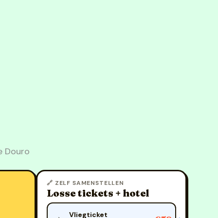
de Douro
🔗 ZELF SAMENSTELLEN
Losse tickets + hotel
Vliegticket