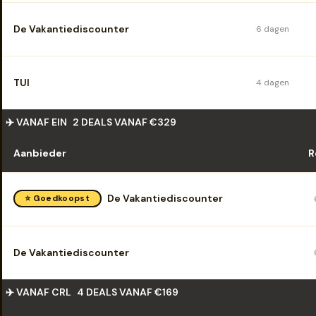
De Vakantiediscounter
6 dagen
TUI
4 dagen
✈️ VANAF EIN
2 DEALS VANAF €329
Aanbieder
R
De Vakantiediscounter
⭐ Goedkoopst
De Vakantiediscounter
✈️ VANAF CRL
4 DEALS VANAF €169