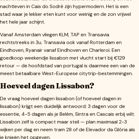
nachtleven in Cais do Sodré zijn hypermodern. Het is een
stad waar je lekker eten kunt voor weinig en de zon vrijwel
het hele jaar schijnt.
Vanaf Amsterdam vliegen KLM, TAP en Transavia
rechtstreeks in 3u. Transavia ook vanaf Rotterdam en
Eindhoven, Ryanair vanaf Eindhoven en Charleroi. Een
goedkoop weekendje lissabon met vlucht start bij €129
retour — de hoofdstad van portugal is daarmee een van de
meest betaalbare West-Europese citytrip-bestemmingen.
Hoeveel dagen Lissabon?
De vraag hoeveel dagen lissabon (of hoeveel dagen in
lissabon) krijgt een duidelijk antwoord: 3 dagen voor de
essentie, 4-5 dagen als je Belém, Sintra en Cascais erbij wilt.
Lissabon zelf is compact maar steil — plan maximaal 2-3
wijken per dag en neem tram 28 of de Elevador da Glória als
je knieën het opgeven.