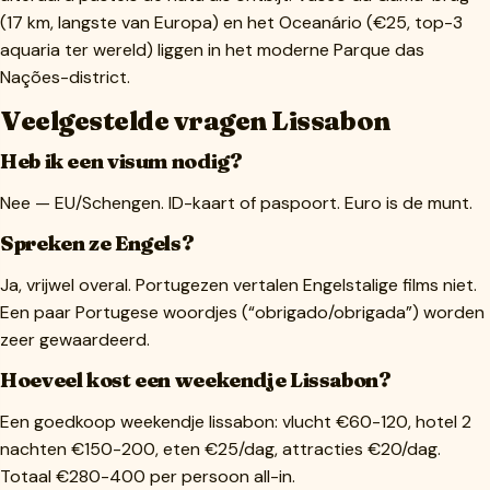
(17 km, langste van Europa) en het Oceanário (€25, top-3
aquaria ter wereld) liggen in het moderne Parque das
Nações-district.
Veelgestelde vragen Lissabon
Heb ik een visum nodig?
Nee — EU/Schengen. ID-kaart of paspoort. Euro is de munt.
Spreken ze Engels?
Ja, vrijwel overal. Portugezen vertalen Engelstalige films niet.
Een paar Portugese woordjes (“obrigado/obrigada”) worden
zeer gewaardeerd.
Hoeveel kost een weekendje Lissabon?
Een goedkoop weekendje lissabon: vlucht €60-120, hotel 2
nachten €150-200, eten €25/dag, attracties €20/dag.
Totaal €280-400 per persoon all-in.