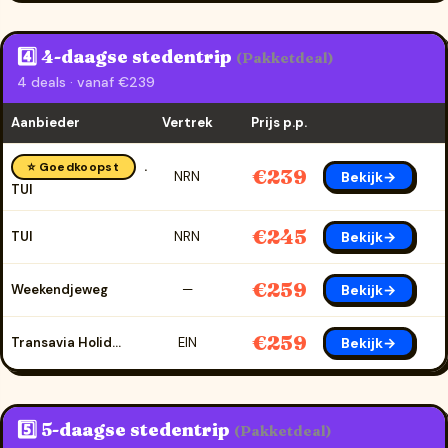
4️⃣ 4-daagse stedentrip
(Pakketdeal)
4 deals · vanaf €239
Aanbieder
Vertrek
Prijs p.p.
⭐ Goedkoopst
€239
Bekijk→
NRN
TUI
€245
Bekijk→
TUI
NRN
€259
Bekijk→
Weekendjeweg
—
€259
Bekijk→
Transavia Holidays
EIN
5️⃣ 5-daagse stedentrip
(Pakketdeal)