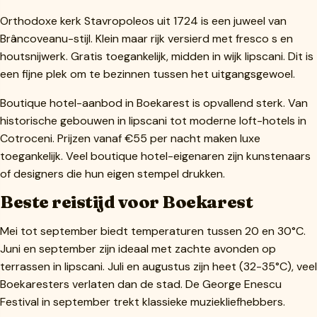
Orthodoxe kerk Stavropoleos uit 1724 is een juweel van
Brâncoveanu-stijl. Klein maar rijk versierd met fresco s en
houtsnijwerk. Gratis toegankelijk, midden in wijk lipscani. Dit is
een fijne plek om te bezinnen tussen het uitgangsgewoel.
Boutique hotel-aanbod in Boekarest is opvallend sterk. Van
historische gebouwen in lipscani tot moderne loft-hotels in
Cotroceni. Prijzen vanaf €55 per nacht maken luxe
toegankelijk. Veel boutique hotel-eigenaren zijn kunstenaars
of designers die hun eigen stempel drukken.
Beste reistijd voor Boekarest
Mei tot september biedt temperaturen tussen 20 en 30°C.
Juni en september zijn ideaal met zachte avonden op
terrassen in lipscani. Juli en augustus zijn heet (32-35°C), veel
Boekaresters verlaten dan de stad. De George Enescu
Festival in september trekt klassieke muziekliefhebbers.