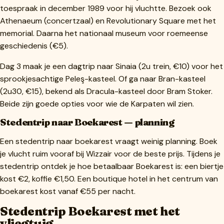
toespraak in december 1989 voor hij vluchtte. Bezoek ook
Athenaeum (concertzaal) en Revolutionary Square met het
memorial. Daarna het nationaal museum voor roemeense
geschiedenis (€5).
Dag 3 maak je een dagtrip naar Sinaia (2u trein, €10) voor het
sprookjesachtige Peleş-kasteel. Of ga naar Bran-kasteel
(2u30, €15), bekend als Dracula-kasteel door Bram Stoker.
Beide zijn goede opties voor wie de Karpaten wil zien.
Stedentrip naar Boekarest — planning
Een stedentrip naar boekarest vraagt weinig planning. Boek
je vlucht ruim vooraf bij Wizzair voor de beste prijs. Tijdens je
stedentrip ontdek je hoe betaalbaar Boekarest is: een biertje
kost €2, koffie €1,50. Een boutique hotel in het centrum van
boekarest kost vanaf €55 per nacht.
Stedentrip Boekarest met het
vliegtuig