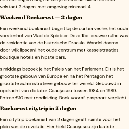
volstaat 2 dagen, met omgeving minimaal 4.
Weekend Boekarest — 2 dagen
Een weekend boekarest begint bij de curtea veche, het oude
vorstenhof van Vlad de Spietser. Deze 15e-eeuwse ruïne was
de residentie van de historische Dracula. Wandel daarna
door wijk lipscani, het oude centrum met kasseistraatjes,
boutique hotels en hipste bars.
s middags bezoek je het Paleis van het Parlement. Dit is het
grootste gebouw van Europa en na het Pentagon het
grootste administratieve gebouw ter wereld. Gebouwd in
opdracht van dictator Ceauşescu tussen 1984 en 1989.
Entree €10 met rondleiding. Boek vooraf, paspoort verplicht.
Boekarest citytrip in 3 dagen
Een citytrip boekarest van 3 dagen geeft ruimte voor het
plein van de revolutie. Hier hield Ceauşescu zijn laatste