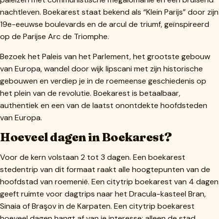
nachtleven. Boekarest staat bekend als “Klein Parijs” door zijn
19e-eeuwse boulevards en de arcul de triumf, geïnspireerd
op de Parijse Arc de Triomphe.
Bezoek het Paleis van het Parlement, het grootste gebouw
van Europa, wandel door wijk lipscani met zijn historische
gebouwen en verdiep je in de roemeense geschiedenis op
het plein van de revolutie. Boekarest is betaalbaar,
authentiek en een van de laatst onontdekte hoofdsteden
van Europa.
Hoeveel dagen in Boekarest?
Voor de kern volstaan 2 tot 3 dagen. Een boekarest
stedentrip van dit formaat raakt alle hoogtepunten van de
hoofdstad van roemenië. Een citytrip boekarest van 4 dagen
geeft ruimte voor dagtrips naar het Dracula-kasteel Bran,
Sinaia of Braşov in de Karpaten. Een citytrip boekarest
hoeveel dagen hangt af van je interesse: alleen de stad