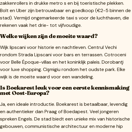
zakkenrollers in drukke metro s en bij toeristische plekken.
Bolt en Uber zijn betrouwbaar en goedkoop (€2-5 binnen de
stad). Vermijd ongemarkeerde taxi s voor de luchthaven, die
rekenen vaak het drie- tot vijfvoudige.
Welke wijken zijn de moeite waard?
Wijk lipscani voor historie en nachtleven. Centrul Vechi
rondom Strada Lipscani voor bars en terrassen. Cotroceni
voor Belle Époque-villas en het koninklijk paleis. Dorobanţi
voor luxe shopping. Cişmigiu rondom het oudste park. Elke
wijk is de moeite waard voor een wandeling.
Is Boekarest leuk voor een eerste kennismaking
met Oost-Europa?
Ja, een ideale introductie. Boekarest is betaalbaar, levendig
en authentieker dan Praag of Boedapest. Veel jongeren
spreken Engels. De stad biedt een unieke mix van historische
gebouwen, communistische architectuur en moderne hip