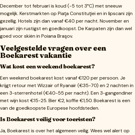
December tot februari is koud (-5 tot 3°C) met sneeuw
mogelijk. Kerstmarkten op Piaţa Constituţiei en in lipscani zijn
gezellig. Hotels zijn dan vanaf €40 per nacht. November en
januari zijn rustigst en goedkoopst. De Karpaten zijn dan wel
goed voor skiën in Poiana Braşov.
Veelgestelde vragen over een
Boekarest vakantie
Wat kost een weekend boekarest?
Een weekend boekarest kost vanaf €120 per persoon. Je
krijgt retour met Wizzair of Ryanair (€35-70) en 2 nachten in
een 3-sterrenhotel (€40-55 per nacht). Een 3-gangendiner
met wijn kost €15-25. Bier €2, koffie €1,50. Boekarest is een
van de goedkoopste Europese hoofdsteden.
Is Boekarest veilig voor toeristen?
Ja, Boekarest is over het algemeen veilig. Wees wel alert op