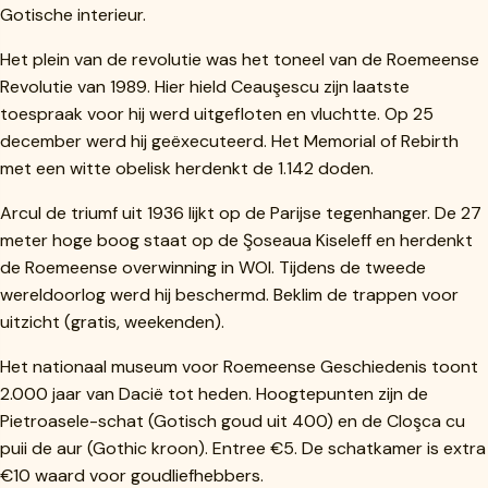
Gotische interieur.
Het plein van de revolutie was het toneel van de Roemeense
Revolutie van 1989. Hier hield Ceauşescu zijn laatste
toespraak voor hij werd uitgefloten en vluchtte. Op 25
december werd hij geëxecuteerd. Het Memorial of Rebirth
met een witte obelisk herdenkt de 1.142 doden.
Arcul de triumf uit 1936 lijkt op de Parijse tegenhanger. De 27
meter hoge boog staat op de Şoseaua Kiseleff en herdenkt
de Roemeense overwinning in WOI. Tijdens de tweede
wereldoorlog werd hij beschermd. Beklim de trappen voor
uitzicht (gratis, weekenden).
Het nationaal museum voor Roemeense Geschiedenis toont
2.000 jaar van Dacië tot heden. Hoogtepunten zijn de
Pietroasele-schat (Gotisch goud uit 400) en de Cloşca cu
puii de aur (Gothic kroon). Entree €5. De schatkamer is extra
€10 waard voor goudliefhebbers.