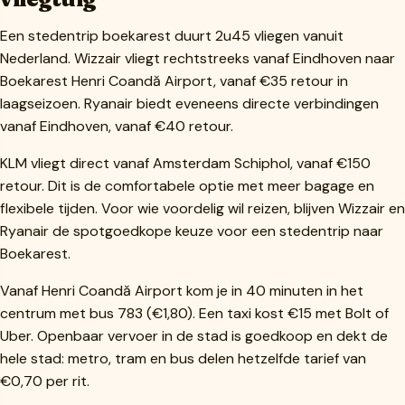
Een stedentrip boekarest duurt 2u45 vliegen vanuit
Nederland. Wizzair vliegt rechtstreeks vanaf Eindhoven naar
Boekarest Henri Coandă Airport, vanaf €35 retour in
laagseizoen. Ryanair biedt eveneens directe verbindingen
vanaf Eindhoven, vanaf €40 retour.
KLM vliegt direct vanaf Amsterdam Schiphol, vanaf €150
retour. Dit is de comfortabele optie met meer bagage en
flexibele tijden. Voor wie voordelig wil reizen, blijven Wizzair en
Ryanair de spotgoedkope keuze voor een stedentrip naar
Boekarest.
Vanaf Henri Coandă Airport kom je in 40 minuten in het
centrum met bus 783 (€1,80). Een taxi kost €15 met Bolt of
Uber. Openbaar vervoer in de stad is goedkoop en dekt de
hele stad: metro, tram en bus delen hetzelfde tarief van
€0,70 per rit.