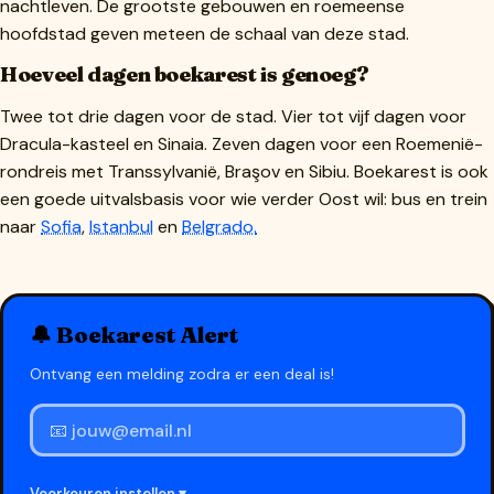
nachtleven. De grootste gebouwen en roemeense
hoofdstad geven meteen de schaal van deze stad.
Hoeveel dagen boekarest is genoeg?
Twee tot drie dagen voor de stad. Vier tot vijf dagen voor
Dracula-kasteel en Sinaia. Zeven dagen voor een Roemenië-
rondreis met Transsylvanië, Braşov en Sibiu. Boekarest is ook
een goede uitvalsbasis voor wie verder Oost wil: bus en trein
naar
Sofia
,
Istanbul
en
Belgrado.
🔔 Boekarest Alert
Ontvang een melding zodra er een deal is!
Voorkeuren instellen ▾