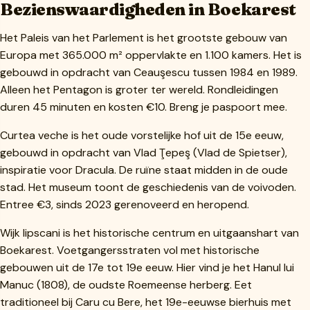
Bezienswaardigheden in Boekarest
Het Paleis van het Parlement is het grootste gebouw van
Europa met 365.000 m² oppervlakte en 1.100 kamers. Het is
gebouwd in opdracht van Ceauşescu tussen 1984 en 1989.
Alleen het Pentagon is groter ter wereld. Rondleidingen
duren 45 minuten en kosten €10. Breng je paspoort mee.
Curtea veche is het oude vorstelijke hof uit de 15e eeuw,
gebouwd in opdracht van Vlad Ţepeş (Vlad de Spietser),
inspiratie voor Dracula. De ruïne staat midden in de oude
stad. Het museum toont de geschiedenis van de voivoden.
Entree €3, sinds 2023 gerenoveerd en heropend.
Wijk lipscani is het historische centrum en uitgaanshart van
Boekarest. Voetgangersstraten vol met historische
gebouwen uit de 17e tot 19e eeuw. Hier vind je het Hanul lui
Manuc (1808), de oudste Roemeense herberg. Eet
traditioneel bij Caru cu Bere, het 19e-eeuwse bierhuis met