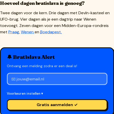
Hoeveel dagen bratislava is genoeg?
Twee dagen voor de kern. Drie dagen met Devín-kasteel en
UFO-brug. Vier dagen als je een dagtrip naar Wenen
toevoegt. Zeven dagen voor een Midden-Europa-rondreis
met
Praag
,
Wenen
en
Boedapest.
🔔 Bratislava Alert
Ontvang een melding zodra er een deal is!
Voorkeuren instellen ▾
Gratis aanmelden ✓