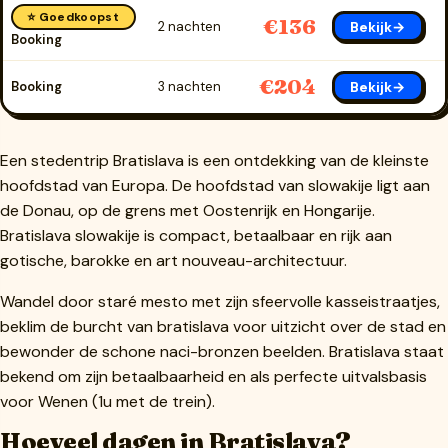
⭐ Goedkoopst
€136
Bekijk→
2 nachten
Booking
€204
Bekijk→
Booking
3 nachten
Een stedentrip Bratislava is een ontdekking van de kleinste
hoofdstad van Europa. De hoofdstad van slowakije ligt aan
de Donau, op de grens met Oostenrijk en Hongarije.
Bratislava slowakije is compact, betaalbaar en rijk aan
gotische, barokke en art nouveau-architectuur.
Wandel door staré mesto met zijn sfeervolle kasseistraatjes,
beklim de burcht van bratislava voor uitzicht over de stad en
bewonder de schone naci-bronzen beelden. Bratislava staat
bekend om zijn betaalbaarheid en als perfecte uitvalsbasis
voor Wenen (1u met de trein).
Hoeveel dagen in Bratislava?