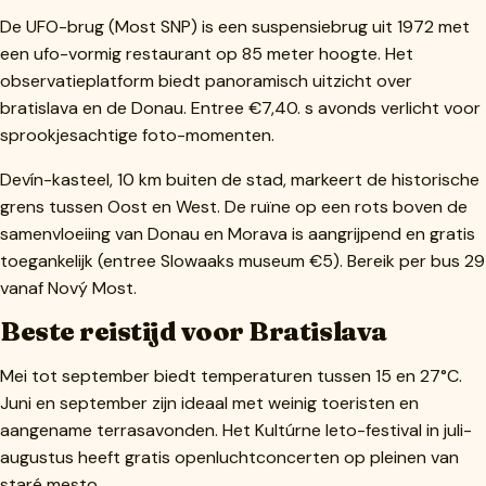
De UFO-brug (Most SNP) is een suspensiebrug uit 1972 met
een ufo-vormig restaurant op 85 meter hoogte. Het
observatieplatform biedt panoramisch uitzicht over
bratislava en de Donau. Entree €7,40. s avonds verlicht voor
sprookjesachtige foto-momenten.
Devín-kasteel, 10 km buiten de stad, markeert de historische
grens tussen Oost en West. De ruïne op een rots boven de
samenvloeiing van Donau en Morava is aangrijpend en gratis
toegankelijk (entree Slowaaks museum €5). Bereik per bus 29
vanaf Nový Most.
Beste reistijd voor Bratislava
Mei tot september biedt temperaturen tussen 15 en 27°C.
Juni en september zijn ideaal met weinig toeristen en
aangename terrasavonden. Het Kultúrne leto-festival in juli-
augustus heeft gratis openluchtconcerten op pleinen van
staré mesto.