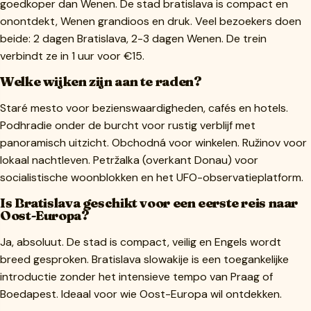
goedkoper dan Wenen. De stad bratislava is compact en
onontdekt, Wenen grandioos en druk. Veel bezoekers doen
beide: 2 dagen Bratislava, 2-3 dagen Wenen. De trein
verbindt ze in 1 uur voor €15.
Welke wijken zijn aan te raden?
Staré mesto voor bezienswaardigheden, cafés en hotels.
Podhradie onder de burcht voor rustig verblijf met
panoramisch uitzicht. Obchodná voor winkelen. Ružinov voor
lokaal nachtleven. Petržalka (overkant Donau) voor
socialistische woonblokken en het UFO-observatieplatform.
Is Bratislava geschikt voor een eerste reis naar
Oost-Europa?
Ja, absoluut. De stad is compact, veilig en Engels wordt
breed gesproken. Bratislava slowakije is een toegankelijke
introductie zonder het intensieve tempo van Praag of
Boedapest. Ideaal voor wie Oost-Europa wil ontdekken.