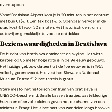
overstappen.
Vanaf Bratislava Airport kom je in 20 minuten in het centrum
met bus 61 (€1). Een taxi kost €15. Openbaar vervoer in de
stad kost €1 voor 30 minuten. Het historisch centrum is
autovrij en gemakkelijk te voet te ontdekken.
Bezienswaardigheden in Bratislava
De burcht van bratislava domineert de skyline. Het witte
kasteel op 85 meter hoge rots is in de 9e eeuw gebouwd.
Het huidige gebouw dateert uit de 15e eeuw en is in 1953
volledig gerenoveerd. Huisvest het Slowaaks Nationaal
Museum. Entree €12, het terrein is gratis.
Staré mesto, het historisch centrum van bratislava, is
UNESCO-beschermd. Smalle kasseistraatjes, pastelkleurige
huizen en sfeervolle pleinen geven het de charme van een
miniatuur-Praag. Het is het hart van wandelen langs barokke