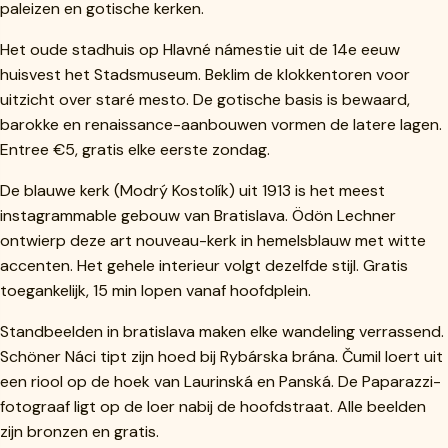
paleizen en gotische kerken.
Het oude stadhuis op Hlavné námestie uit de 14e eeuw
huisvest het Stadsmuseum. Beklim de klokkentoren voor
uitzicht over staré mesto. De gotische basis is bewaard,
barokke en renaissance-aanbouwen vormen de latere lagen.
Entree €5, gratis elke eerste zondag.
De blauwe kerk (Modrý Kostolík) uit 1913 is het meest
instagrammable gebouw van Bratislava. Ödön Lechner
ontwierp deze art nouveau-kerk in hemelsblauw met witte
accenten. Het gehele interieur volgt dezelfde stijl. Gratis
toegankelijk, 15 min lopen vanaf hoofdplein.
Standbeelden in bratislava maken elke wandeling verrassend.
Schöner Náci tipt zijn hoed bij Rybárska brána. Čumil loert uit
een riool op de hoek van Laurinská en Panská. De Paparazzi-
fotograaf ligt op de loer nabij de hoofdstraat. Alle beelden
zijn bronzen en gratis.