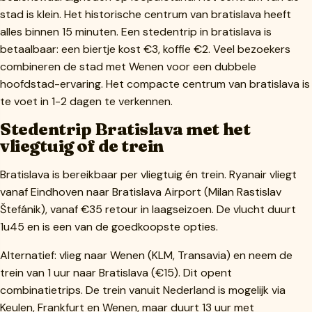
stad is klein. Het historische centrum van bratislava heeft
alles binnen 15 minuten. Een stedentrip in bratislava is
betaalbaar: een biertje kost €3, koffie €2. Veel bezoekers
combineren de stad met Wenen voor een dubbele
hoofdstad-ervaring. Het compacte centrum van bratislava is
te voet in 1-2 dagen te verkennen.
Stedentrip Bratislava met het
vliegtuig of de trein
Bratislava is bereikbaar per vliegtuig én trein. Ryanair vliegt
vanaf Eindhoven naar Bratislava Airport (Milan Rastislav
Štefánik), vanaf €35 retour in laagseizoen. De vlucht duurt
1u45 en is een van de goedkoopste opties.
Alternatief: vlieg naar Wenen (KLM, Transavia) en neem de
trein van 1 uur naar Bratislava (€15). Dit opent
combinatietrips. De trein vanuit Nederland is mogelijk via
Keulen, Frankfurt en Wenen, maar duurt 13 uur met