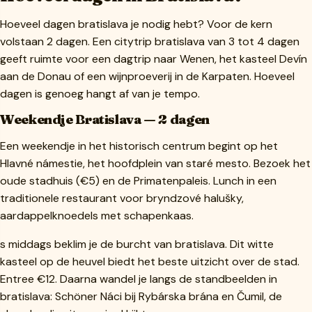
Hoeveel dagen bratislava je nodig hebt? Voor de kern
volstaan 2 dagen. Een citytrip bratislava van 3 tot 4 dagen
geeft ruimte voor een dagtrip naar Wenen, het kasteel Devín
aan de Donau of een wijnproeverij in de Karpaten. Hoeveel
dagen is genoeg hangt af van je tempo.
Weekendje Bratislava — 2 dagen
Een weekendje in het historisch centrum begint op het
Hlavné námestie, het hoofdplein van staré mesto. Bezoek het
oude stadhuis (€5) en de Primatenpaleis. Lunch in een
traditionele restaurant voor bryndzové halušky,
aardappelknoedels met schapenkaas.
s middags beklim je de burcht van bratislava. Dit witte
kasteel op de heuvel biedt het beste uitzicht over de stad.
Entree €12. Daarna wandel je langs de standbeelden in
bratislava: Schöner Náci bij Rybárska brána en Čumil, de