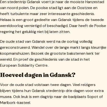
Een stedentrip Gdansk voert je naar de mooiste Hanzestad
van noord polen. De poolse stad ligt aan de Oostzee en
heeft turbulente maar zeer interessante geschiedenis.
Helaas is een groot gedeelte van Gdansk tijdens de tweede
wereldoorlog vernietigd of beschadigd. Daar heeft de Poolse
regering het gelukkig niet bij laten zitten.
De oude stad van Gdansk werd na de oorlog volledig
gereconstrueerd. Wandel over de lange markt langs kleurrijke
koopmanshuizen. Bezoek de grootste bakstenen kerk ter
wereld. En proef de geschiedenis van de stad in het
European Solidarity Centre.
Hoeveel dagen in Gdansk?
Voor de oude stad volstaan twee dagen. Veel reizigers
blijven tijdens hun Gdansk stedentrip drie dagen voor extra
musea. Ook leuk is een dagtrip naar de badplaats Sopot of
Marlbork-kasteel.