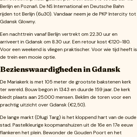
Berlijn en Poznań. De NS International en Deutsche Bahn
rijden tot Berlijn (6u30). Vandaar neem je de PKP Intercity tot
Gdansk Glowny.
Een nachttrein vanaf Berlijn vertrekt om 22.30 uur en
arriveert in Gdansk om 8.30 uur. Een retour kost €120-180.
Voor een weekend is vliegen praktischer. Voor wie tijd heeft is
de trein een mooie optie.
Bezienswaardigheden in Gdansk
De Mariakerk is met 105 meter de grootste bakstenen kerk
ter wereld. Bouw begon in 1343 en duurde 159 jaar. De kerk
biedt plaats aan 25.000 mensen. Beklim de toren voor een
prachtig uitzicht over Gdansk (€2,50).
De lange markt (Długi Targ) is het kloppend hart van de oude
stad. Pastelkleurige koopmanshuizen uit de 16e en 17e eeuw
flankeren het plein. Bewonder de Gouden Poort en het