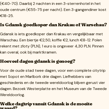
(€40-70). Daarbij 2 nachten in een 3-sterrenhotel in het
oude centrum (€55-75 per nacht). Een 3-gangendiner kost
€18-25.
Is Gdansk goedkoper dan Krakau of Warschau?
Gdansk is iets goedkoper dan Krakau en vergelijkbaar met
Warschau. Een biertje €2,50, koffie €2, lunch €8-12. Polen
rekent met złoty (PLN), 1 euro is ongeveer 4,30 PLN. Pinnen
kan overal, ook bij marktkramen.
Hoeveel dagen gdansk is genoeg?
Voor de oude stad twee dagen, voor een complete citytrip
met Sopot en Marlbork drie dagen. Liefhebbers van
geschiedenis en de tweede wereldoorlog blijven gerust vier
dagen. Bezoek Westerplatte en het Museum van de Tweede
Wereldoorlog.
Welke dagtrip vanuit Gdansk is de moeite
waard?