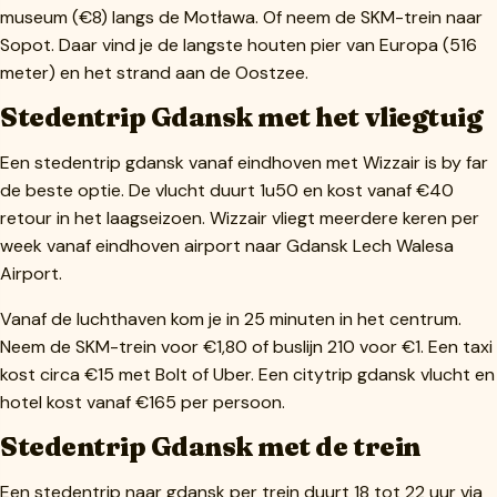
museum (€8) langs de Motława. Of neem de SKM-trein naar
Sopot. Daar vind je de langste houten pier van Europa (516
meter) en het strand aan de Oostzee.
Stedentrip Gdansk met het vliegtuig
Een stedentrip gdansk vanaf eindhoven met Wizzair is by far
de beste optie. De vlucht duurt 1u50 en kost vanaf €40
retour in het laagseizoen. Wizzair vliegt meerdere keren per
week vanaf eindhoven airport naar Gdansk Lech Walesa
Airport.
Vanaf de luchthaven kom je in 25 minuten in het centrum.
Neem de SKM-trein voor €1,80 of buslijn 210 voor €1. Een taxi
kost circa €15 met Bolt of Uber. Een citytrip gdansk vlucht en
hotel kost vanaf €165 per persoon.
Stedentrip Gdansk met de trein
Een stedentrip naar gdansk per trein duurt 18 tot 22 uur via