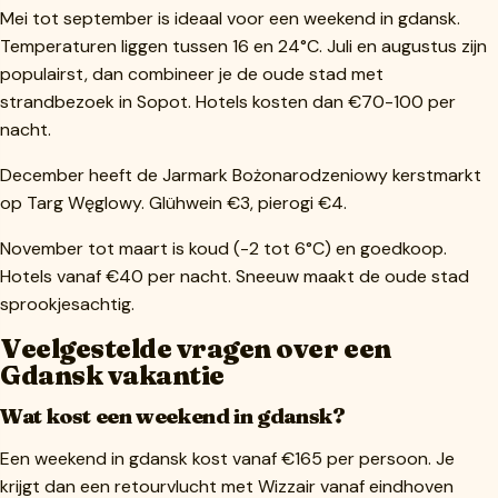
Mei tot september is ideaal voor een weekend in gdansk.
Temperaturen liggen tussen 16 en 24°C. Juli en augustus zijn
populairst, dan combineer je de oude stad met
strandbezoek in Sopot. Hotels kosten dan €70-100 per
nacht.
December heeft de Jarmark Bożonarodzeniowy kerstmarkt
op Targ Węglowy. Glühwein €3, pierogi €4.
November tot maart is koud (-2 tot 6°C) en goedkoop.
Hotels vanaf €40 per nacht. Sneeuw maakt de oude stad
sprookjesachtig.
Veelgestelde vragen over een
Gdansk vakantie
Wat kost een weekend in gdansk?
Een weekend in gdansk kost vanaf €165 per persoon. Je
krijgt dan een retourvlucht met Wizzair vanaf eindhoven