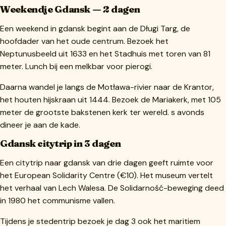
Weekendje Gdansk — 2 dagen
Een weekend in gdansk begint aan de Długi Targ, de
hoofdader van het oude centrum. Bezoek het
Neptunusbeeld uit 1633 en het Stadhuis met toren van 81
meter. Lunch bij een melkbar voor pierogi.
Daarna wandel je langs de Motława-rivier naar de Krantor,
het houten hijskraan uit 1444. Bezoek de Mariakerk, met 105
meter de grootste bakstenen kerk ter wereld. s avonds
dineer je aan de kade.
Gdansk citytrip in 3 dagen
Een citytrip naar gdansk van drie dagen geeft ruimte voor
het European Solidarity Centre (€10). Het museum vertelt
het verhaal van Lech Walesa. De Solidarność-beweging deed
in 1980 het communisme vallen.
Tijdens je stedentrip bezoek je dag 3 ook het maritiem