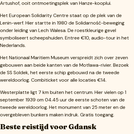
Artushof, ooit ontmoetingsplek van Hanze-kooplui.
Het European Solidarity Centre staat op de plek van de
Lenin-werf. Hier startte in 1980 de Solidarność-beweging
onder leiding van Lech Walesa. De roestkleurige gevel
symboliseert scheepshuiden. Entree €10, audio-tour in het
Nederlands.
Het Nationaal Maritiem Museum verspreidt zich over zeven
gebouwen aan beide kanten van de Motława-rivier. Bezoek
de SS Soldek, het eerste schip gebouwd na de tweede
wereldoorlog. Combiticket voor alle locaties €14.
Westerplatte ligt 7 km buiten het centrum. Hier vielen op 1
september 1939 om 04.45 uur de eerste schoten van de
tweede wereldoorlog. Het monument van 25 meter en de
overgebleven bunkers maken indruk. Gratis toegang.
Beste reistijd voor Gdansk