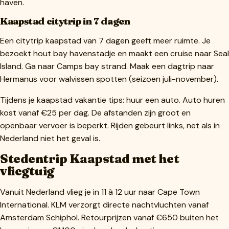
haven.
Kaapstad citytrip in 7 dagen
Een citytrip kaapstad van 7 dagen geeft meer ruimte. Je
bezoekt hout bay havenstadje en maakt een cruise naar Seal
Island. Ga naar Camps bay strand. Maak een dagtrip naar
Hermanus voor walvissen spotten (seizoen juli-november).
Tijdens je kaapstad vakantie tips: huur een auto. Auto huren
kost vanaf €25 per dag. De afstanden zijn groot en
openbaar vervoer is beperkt. Rijden gebeurt links, net als in
Nederland niet het geval is.
Stedentrip Kaapstad met het
vliegtuig
Vanuit Nederland vlieg je in 11 à 12 uur naar Cape Town
International. KLM verzorgt directe nachtvluchten vanaf
Amsterdam Schiphol. Retourprijzen vanaf €650 buiten het