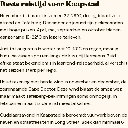
Beste reistijd voor Kaapstad
November tot maart is zomer: 22-28°C, droog, ideaal voor
strand en Tafelberg. December en januari zijn piekmaanden
met hoge prijzen. April, mei, september en oktober bieden
aangename 18-22°C en lagere tarieven.
Juni tot augustus is winter met 10-18°C en regen, maar je
kunt walvissen spotten langs de kust bij Hermanus. Zuid
afrika staat bekend om zijn jaarrond-reisbaarheid, al verschilt
het seizoen sterk per regio.
Houd rekening met harde wind in november en december, de
zogenaamde Cape Doctor. Deze wind blaast de smog weg
maar maakt Tafelberg-beklimmingen soms onmogelijk. In
februari en maart is de wind meestal kalmer.
Oudejaarsavond in Kaapstad is beroemd: vuurwerk boven de
haven en straatfeesten in Long Street. Boek dan minimaal 6