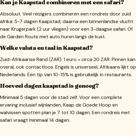
Kan je Kaapstad combineren met een safari?
Absoluut. Veel reizigers combineren een rondreis door zuid
afrika: 5-7 dagen Kaapstad, daarna een binnenlandse vlucht
naar Krugerpark (2 uur vliegen) voor een 3-daagse safari. Of
de Garden Route met auto huren langs de kust.
Welke valuta en taal in Kaapstad?
Zuid-Afrikaanse Rand (ZAR). 1 euro = circa 20 ZAR. Pinnen kan
overal, ook contactloos. Engels is universeel, Afrikaans lijkt op
Nederlands. Een tip van 10-15% is gebruikelijk in restaurants.
Hoeveel dagen kaapstad is genoeg?
Minimaal 5 dagen voor de stad zelf. Voor een complete
ervaring inclusief wijnlanden, Kaap de Goede Hoop en
walvissen spotten plan je 7 tot 10 dagen. Een rondreis met
safari vraagt minimaal 14 dagen.