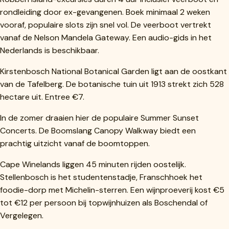
rondleiding door ex-gevangenen. Boek minimaal 2 weken
vooraf, populaire slots zijn snel vol. De veerboot vertrekt
vanaf de Nelson Mandela Gateway. Een audio-gids in het
Nederlands is beschikbaar.
Kirstenbosch National Botanical Garden ligt aan de oostkant
van de Tafelberg. De botanische tuin uit 1913 strekt zich 528
hectare uit. Entree €7.
In de zomer draaien hier de populaire Summer Sunset
Concerts. De Boomslang Canopy Walkway biedt een
prachtig uitzicht vanaf de boomtoppen.
Cape Winelands liggen 45 minuten rijden oostelijk.
Stellenbosch is het studentenstadje, Franschhoek het
foodie-dorp met Michelin-sterren. Een wijnproeverij kost €5
tot €12 per persoon bij topwijnhuizen als Boschendal of
Vergelegen.