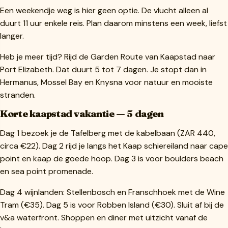
Een weekendje weg is hier geen optie. De vlucht alleen al
duurt 11 uur enkele reis. Plan daarom minstens een week, liefst
langer.
Heb je meer tijd? Rijd de Garden Route van Kaapstad naar
Port Elizabeth. Dat duurt 5 tot 7 dagen. Je stopt dan in
Hermanus, Mossel Bay en Knysna voor natuur en mooiste
stranden.
Korte kaapstad vakantie — 5 dagen
Dag 1 bezoek je de Tafelberg met de kabelbaan (ZAR 440,
circa €22). Dag 2 rijd je langs het Kaap schiereiland naar cape
point en kaap de goede hoop. Dag 3 is voor boulders beach
en sea point promenade.
Dag 4 wijnlanden: Stellenbosch en Franschhoek met de Wine
Tram (€35). Dag 5 is voor Robben Island (€30). Sluit af bij de
v&a waterfront. Shoppen en diner met uitzicht vanaf de