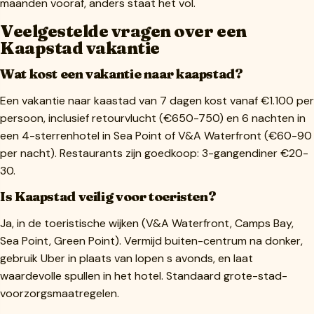
maanden vooraf, anders staat het vol.
Veelgestelde vragen over een
Kaapstad vakantie
Wat kost een vakantie naar kaapstad?
Een vakantie naar kaastad van 7 dagen kost vanaf €1.100 per
persoon, inclusief retourvlucht (€650-750) en 6 nachten in
een 4-sterrenhotel in Sea Point of V&A Waterfront (€60-90
per nacht). Restaurants zijn goedkoop: 3-gangendiner €20-
30.
Is Kaapstad veilig voor toeristen?
Ja, in de toeristische wijken (V&A Waterfront, Camps Bay,
Sea Point, Green Point). Vermijd buiten-centrum na donker,
gebruik Uber in plaats van lopen s avonds, en laat
waardevolle spullen in het hotel. Standaard grote-stad-
voorzorgsmaatregelen.