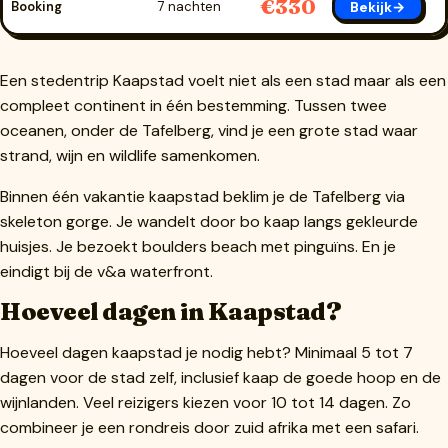
€330
Bekijk→
Booking
7 nachten
Een stedentrip Kaapstad voelt niet als een stad maar als een
compleet continent in één bestemming. Tussen twee
oceanen, onder de Tafelberg, vind je een grote stad waar
strand, wijn en wildlife samenkomen.
Binnen één vakantie kaapstad beklim je de Tafelberg via
skeleton gorge. Je wandelt door bo kaap langs gekleurde
huisjes. Je bezoekt boulders beach met pinguïns. En je
eindigt bij de v&a waterfront.
Hoeveel dagen in Kaapstad?
Hoeveel dagen kaapstad je nodig hebt? Minimaal 5 tot 7
dagen voor de stad zelf, inclusief kaap de goede hoop en de
wijnlanden. Veel reizigers kiezen voor 10 tot 14 dagen. Zo
combineer je een rondreis door zuid afrika met een safari.