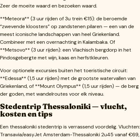
Zeer de moeite waard en bezoeken waard.
**Meteora** (3 uur rijden of 3u trein €15): de beroemde
“zwevende kloosters” op zandstenen pilaren — een van de
meest iconische landschappen van heel Griekenland.
Combineer met een overnachting in Kalambaka. Of
**Metsovo** (3 uur rijden): een Vlachisch bergdorp in het
Pindosgebergte met wijn, kaas en herfstkleuren.
Voor optionele excursies buiten het toeristische circuit:
**Edessa** (1,5 uur rijden) met de grootste watervallen van
Griekenland, of **Mount Olympus** (1,5 uur rijden) — de berg
der goden, met wandelroutes voor elk niveau.
Stedentrip Thessaloniki — vlucht,
kosten en tips
Een thessaloniki stedentrip is verrassend voordelig. Vluchten:
Transavia/easyJet Amsterdam-Thessaloniki 2u45 vanaf €69,