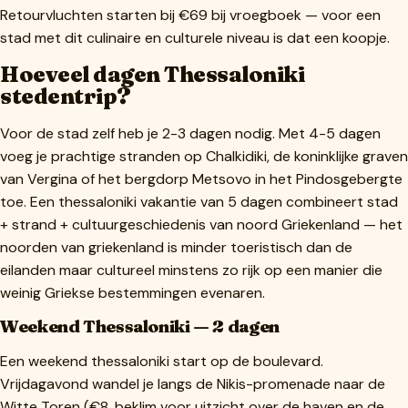
Retourvluchten starten bij €69 bij vroegboek — voor een
stad met dit culinaire en culturele niveau is dat een koopje.
Hoeveel dagen Thessaloniki
stedentrip?
Voor de stad zelf heb je 2-3 dagen nodig. Met 4-5 dagen
voeg je prachtige stranden op Chalkidiki, de koninklijke graven
van Vergina of het bergdorp Metsovo in het Pindosgebergte
toe. Een thessaloniki vakantie van 5 dagen combineert stad
+ strand + cultuurgeschiedenis van noord Griekenland — het
noorden van griekenland is minder toeristisch dan de
eilanden maar cultureel minstens zo rijk op een manier die
weinig Griekse bestemmingen evenaren.
Weekend Thessaloniki — 2 dagen
Een weekend thessaloniki start op de boulevard.
Vrijdagavond wandel je langs de Nikis-promenade naar de
Witte Toren (€8, beklim voor uitzicht over de haven en de