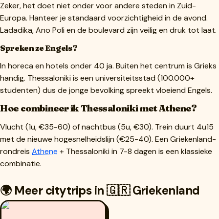
Zeker, het doet niet onder voor andere steden in Zuid-
Europa. Hanteer je standaard voorzichtigheid in de avond.
Ladadika, Ano Poli en de boulevard zijn veilig en druk tot laat.
Spreken ze Engels?
In horeca en hotels onder 40 ja. Buiten het centrum is Grieks
handig. Thessaloniki is een universiteitsstad (100.000+
studenten) dus de jonge bevolking spreekt vloeiend Engels.
Hoe combineer ik Thessaloniki met Athene?
Vlucht (1u, €35-60) of nachtbus (5u, €30). Trein duurt 4u15
met de nieuwe hogesnelheidslijn (€25-40). Een Griekenland-
rondreis
Athene
+ Thessaloniki in 7-8 dagen is een klassieke
combinatie.
🌍 Meer citytrips in 🇬🇷 Griekenland