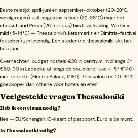
Beste reistijd: april-juni en september-oktober (20-28°C,
weinig regen). Juli-augustus is heet (32-36°C) maar het
stadsstrand Perea (20 min bus) biedt verkoeling. Winter is
mild (5-14°C) — Thessaloniki’s kerstmarkt en Dimitria-festival
(oktober) zijn levendig. Een stedentrip thessaloniki lukt het
hele jaar.
Overnachten: budget hostels €20 in centrum, midrange 3*
€60-90 in Ladadika of langs de boulevard, luxe 4-5* €140+
met zeezicht (Electra Palace, €180). Thessaloniki is 20-30%
goedkoper dan Athene voor hotels en eten.
Veelgestelde vragen Thessaloniki
Heb ik een visum nodig?
Nee — EU/Schengen. ID-kaart of paspoort. Euro is de munt.
Is Thessaloniki veilig?