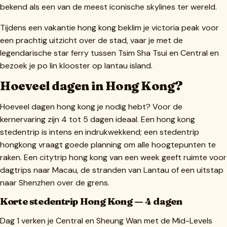
bekend als een van de meest iconische skylines ter wereld.
Tijdens een vakantie hong kong beklim je victoria peak voor
een prachtig uitzicht over de stad, vaar je met de
legendarische star ferry tussen Tsim Sha Tsui en Central en
bezoek je po lin klooster op lantau island.
Hoeveel dagen in Hong Kong?
Hoeveel dagen hong kong je nodig hebt? Voor de
kernervaring zijn 4 tot 5 dagen ideaal. Een hong kong
stedentrip is intens en indrukwekkend; een stedentrip
hongkong vraagt goede planning om alle hoogtepunten te
raken. Een citytrip hong kong van een week geeft ruimte voor
dagtrips naar Macau, de stranden van Lantau of een uitstap
naar Shenzhen over de grens.
Korte stedentrip Hong Kong — 4 dagen
Dag 1 verken je Central en Sheung Wan met de Mid-Levels