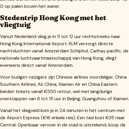
O op palen boven het water.
Stedentrip Hong Kong met het
vliegtuig
Vanuit Nederland vlieg je in 11 tot 12 uur rechtstreeks naar
Hong Kong International Airport. KLM verzorgt directe
nachtvluchten vanaf Amsterdam Schiphol. Cathay pacific, de
nationale luchtvaartmaatschappij van Hong Kong, vliegt
eveneens direct vanaf Amsterdam.
Voor budget-reizigers zijn Chinese airlines voordeliger. China
Southern Airlines, Air China, Xiamen Air en China Eastern
bieden tickets vanaf €550 retour, wel met langdurige
overstappen van 8 tot 15 uur in Beijing, Guangzhou of Xiamen.
Vanaf het vliegveld kom je in 24 minuten in het centrum met
de Airport Express (€16 enkele reis). Een taxi kost €35 naar
Central. Openbaar vervoer in de stad is uitstekend, koop de