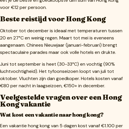
eet je de beste en goedkoopste dim sum van Hong Kong
voor €12 per persoon.
Beste reistijd voor Hong Kong
Oktober tot december is ideaal met temperaturen tussen
20 en 27°C en weinig regen. Maart tot mei is eveneens
aangenaam. Chinees Nieuwjaar (januari-februari) brengt
spectaculaire parades maar ook volle hotels en drukte.
Juni tot september is heet (30-33°C) en vochtig (90%
luchtvochtigheid). Het tyfoonseizoen loopt van juli tot
oktober. Vluchten zijn dan goedkoper. Hotels kosten vanaf
€80 per nacht in laagseizoen, €150+ in december.
Veelgestelde vragen over een Hong
Kong vakantie
Wat kost een vakantie naar hong kong?
Een vakantie hong kong van 5 dagen kost vanaf €1.100 per