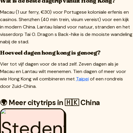
Wat is de beste dagtrip vanuit Hong Kong?
Macau (1 uur ferry, €30) voor Portugese koloniale erfenis en
casinos. Shenzhen (40 min trein, visum vereist) voor een kijk
in modern China. Lantau Island voor natuur, stranden en het
visserdorp Tai O. Dragon s Back-hike is de mooiste wandeling
nabij de stad.
Hoeveel dagen hong kong is genoeg?
Vier tot vijf dagen voor de stad zelf. Zeven dagen als je
Macau en Lantau wilt meenemen. Tien dagen of meer voor
wie Hong Kong wil combineren met
Taipei
of een rondreis
door Zuid-China.
🌍 Meer citytrips in 🇭🇰 China