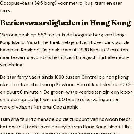
Octopus-kaart (€5 borg) voor metro, bus, tram en star
ferry.
Bezienswaardigheden in Hong Kong
Victoria peak op 552 meter is de hoogste berg van Hong
Kong Island. Vanaf The Peak heb je uitzicht over de stad, de
haven en Kowloon. De peak tram uit 1888 klimt in 7 minuten
naar boven. s avonds is het uitzicht magisch met alle neon-
verlichting.
De star ferry vaart sinds 1888 tussen Central op hong kong
island en tsim sha tsui op Kowloon. Een rit kost slechts €0,30
en duurt 8 minuten. De groen-witte veerboten zijn een icoon
en staan op de lijst van de 50 beste reiservaringen ter
wereld volgens National Geographic.
Tsim sha tsui Promenade op de zuidpunt van Kowloon biedt
het beste uitzicht over de skyline van Hong Kong Island. Elke