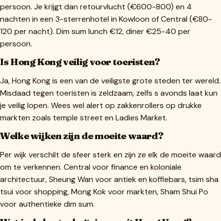
persoon. Je krijgt dan retourvlucht (€600-800) en 4
nachten in een 3-sterrenhotel in Kowloon of Central (€80-
120 per nacht). Dim sum lunch €12, diner €25-40 per
persoon.
Is Hong Kong veilig voor toeristen?
Ja, Hong Kong is een van de veiligste grote steden ter wereld.
Misdaad tegen toeristen is zeldzaam, zelfs s avonds laat kun
je veilig lopen. Wees wel alert op zakkenrollers op drukke
markten zoals temple street en Ladies Market.
Welke wijken zijn de moeite waard?
Per wijk verschilt de sfeer sterk en zijn ze elk de moeite waard
om te verkennen. Central voor finance en koloniale
architectuur, Sheung Wan voor antiek en koffiebars, tsim sha
tsui voor shopping, Mong Kok voor markten, Sham Shui Po
voor authentieke dim sum.