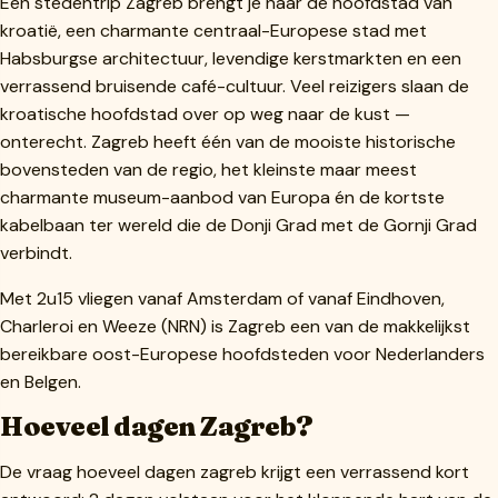
Een stedentrip Zagreb brengt je naar de hoofdstad van
kroatië, een charmante centraal-Europese stad met
Habsburgse architectuur, levendige kerstmarkten en een
verrassend bruisende café-cultuur. Veel reizigers slaan de
kroatische hoofdstad over op weg naar de kust —
onterecht. Zagreb heeft één van de mooiste historische
bovensteden van de regio, het kleinste maar meest
charmante museum-aanbod van Europa én de kortste
kabelbaan ter wereld die de Donji Grad met de Gornji Grad
verbindt.
Met 2u15 vliegen vanaf Amsterdam of vanaf Eindhoven,
Charleroi en Weeze (NRN) is Zagreb een van de makkelijkst
bereikbare oost-Europese hoofdsteden voor Nederlanders
en Belgen.
Hoeveel dagen Zagreb?
De vraag hoeveel dagen zagreb krijgt een verrassend kort