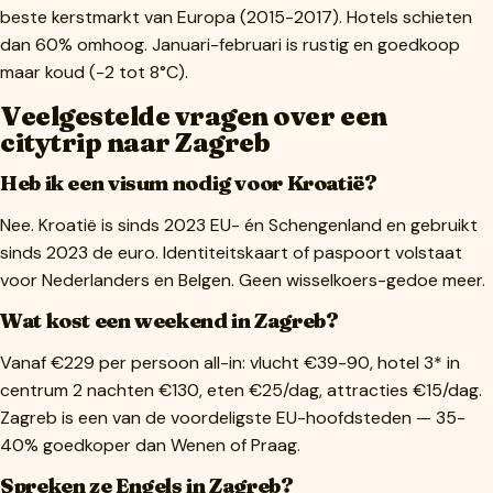
beste kerstmarkt van Europa (2015-2017). Hotels schieten
dan 60% omhoog. Januari-februari is rustig en goedkoop
maar koud (-2 tot 8°C).
Veelgestelde vragen over een
citytrip naar Zagreb
Heb ik een visum nodig voor Kroatië?
Nee. Kroatië is sinds 2023 EU- én Schengenland en gebruikt
sinds 2023 de euro. Identiteitskaart of paspoort volstaat
voor Nederlanders en Belgen. Geen wisselkoers-gedoe meer.
Wat kost een weekend in Zagreb?
Vanaf €229 per persoon all-in: vlucht €39-90, hotel 3* in
centrum 2 nachten €130, eten €25/dag, attracties €15/dag.
Zagreb is een van de voordeligste EU-hoofdsteden — 35-
40% goedkoper dan Wenen of Praag.
Spreken ze Engels in Zagreb?