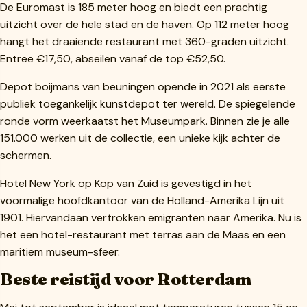
De Euromast is 185 meter hoog en biedt een prachtig
uitzicht over de hele stad en de haven. Op 112 meter hoog
hangt het draaiende restaurant met 360-graden uitzicht.
Entree €17,50, abseilen vanaf de top €52,50.
Depot boijmans van beuningen opende in 2021 als eerste
publiek toegankelijk kunstdepot ter wereld. De spiegelende
ronde vorm weerkaatst het Museumpark. Binnen zie je alle
151.000 werken uit de collectie, een unieke kijk achter de
schermen.
Hotel New York op Kop van Zuid is gevestigd in het
voormalige hoofdkantoor van de Holland-Amerika Lijn uit
1901. Hiervandaan vertrokken emigranten naar Amerika. Nu is
het een hotel-restaurant met terras aan de Maas en een
maritiem museum-sfeer.
Beste reistijd voor Rotterdam