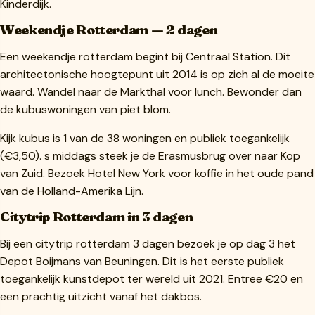
Kinderdijk.
Weekendje Rotterdam — 2 dagen
Een weekendje rotterdam begint bij Centraal Station. Dit
architectonische hoogtepunt uit 2014 is op zich al de moeite
waard. Wandel naar de Markthal voor lunch. Bewonder dan
de kubuswoningen van piet blom.
Kijk kubus is 1 van de 38 woningen en publiek toegankelijk
(€3,50). s middags steek je de Erasmusbrug over naar Kop
van Zuid. Bezoek Hotel New York voor koffie in het oude pand
van de Holland-Amerika Lijn.
Citytrip Rotterdam in 3 dagen
Bij een citytrip rotterdam 3 dagen bezoek je op dag 3 het
Depot Boijmans van Beuningen. Dit is het eerste publiek
toegankelijk kunstdepot ter wereld uit 2021. Entree €20 en
een prachtig uitzicht vanaf het dakbos.