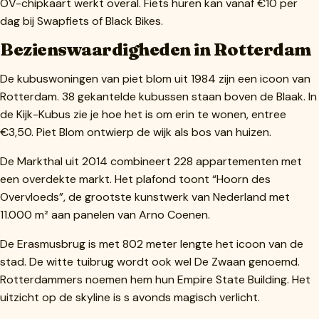
OV-chipkaart werkt overal. Fiets huren kan vanaf €10 per
dag bij Swapfiets of Black Bikes.
Bezienswaardigheden in Rotterdam
De kubuswoningen van piet blom uit 1984 zijn een icoon van
Rotterdam. 38 gekantelde kubussen staan boven de Blaak. In
de Kijk-Kubus zie je hoe het is om erin te wonen, entree
€3,50. Piet Blom ontwierp de wijk als bos van huizen.
De Markthal uit 2014 combineert 228 appartementen met
een overdekte markt. Het plafond toont “Hoorn des
Overvloeds”, de grootste kunstwerk van Nederland met
11.000 m² aan panelen van Arno Coenen.
De Erasmusbrug is met 802 meter lengte het icoon van de
stad. De witte tuibrug wordt ook wel De Zwaan genoemd.
Rotterdammers noemen hem hun Empire State Building. Het
uitzicht op de skyline is s avonds magisch verlicht.