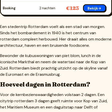
€123
Bekijk→
Booking
2 nachten
Een stedentrip Rotterdam voelt als een stad van morgen.
Sinds het bombardement in 1940 is het centrum van
rotterdam compleet herbouwd. Hier draait alles om moderne
architectuur, haven en een bruisende foodscene.
Bewonder de kubuswoningen van piet blom, lunch in de
iconische Markthal en neem de watertaxi naar de Kop van
Zuid. Rotterdam biedt prachtig uitzicht op de skyline vanaf
de Euromast en de Erasmusbrug.
Hoeveel dagen in Rotterdam?
Voor de kernbezienswaardigheden volstaan 2 dagen. Een
citytrip rotterdam 3 dagen geeft ruimte voor Kop van Zuid,
het Maritiem Museum en een daguitstap naar Delft of