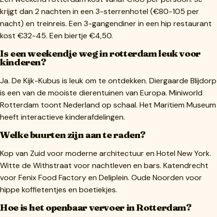
krijgt dan 2 nachten in een 3-sterrenhotel (€80-105 per
nacht) en treinreis. Een 3-gangendiner in een hip restaurant
kost €32-45. Een biertje €4,50.
Is een weekendje weg in rotterdam leuk voor
kinderen?
Ja. De Kijk-Kubus is leuk om te ontdekken. Diergaarde Blijdorp
is een van de mooiste dierentuinen van Europa. Miniworld
Rotterdam toont Nederland op schaal. Het Maritiem Museum
heeft interactieve kinderafdelingen.
Welke buurten zijn aan te raden?
Kop van Zuid voor moderne architectuur en Hotel New York.
Witte de Withstraat voor nachtleven en bars. Katendrecht
voor Fenix Food Factory en Deliplein. Oude Noorden voor
hippe koffietentjes en boetiekjes.
Hoe is het openbaar vervoer in Rotterdam?