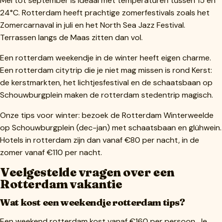
Mei tot september is ideaal met temperaturen tussen 15 en
24°C. Rotterdam heeft prachtige zomerfestivals zoals het
Zomercarnaval in juli en het North Sea Jazz Festival.
Terrassen langs de Maas zitten dan vol.
Een rotterdam weekendje in de winter heeft eigen charme.
Een rotterdam citytrip die je niet mag missen is rond Kerst:
de kerstmarkten, het lichtjesfestival en de schaatsbaan op
Schouwburgplein maken de rotterdam stedentrip magisch.
Onze tips voor winter: bezoek de Rotterdam Winterweelde
op Schouwburgplein (dec-jan) met schaatsbaan en glühwein.
Hotels in rotterdam zijn dan vanaf €80 per nacht, in de
zomer vanaf €110 per nacht.
Veelgestelde vragen over een
Rotterdam vakantie
Wat kost een weekendje rotterdam tips?
Een weekend rotterdam kost vanaf €160 per persoon. Je