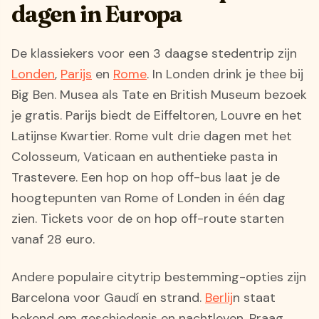
dagen in Europa
De klassiekers voor een 3 daagse stedentrip zijn
Londen
,
Parijs
en
Rome
. In Londen drink je thee bij
Big Ben. Musea als Tate en British Museum bezoek
je gratis. Parijs biedt de Eiffeltoren, Louvre en het
Latijnse Kwartier. Rome vult drie dagen met het
Colosseum, Vaticaan en authentieke pasta in
Trastevere. Een hop on hop off-bus laat je de
hoogtepunten van Rome of Londen in één dag
zien. Tickets voor de on hop off-route starten
vanaf 28 euro.
Andere populaire citytrip bestemming-opties zijn
Barcelona voor Gaudí en strand.
Berlij
n staat
bekend om geschiedenis en nachtleven. Praag