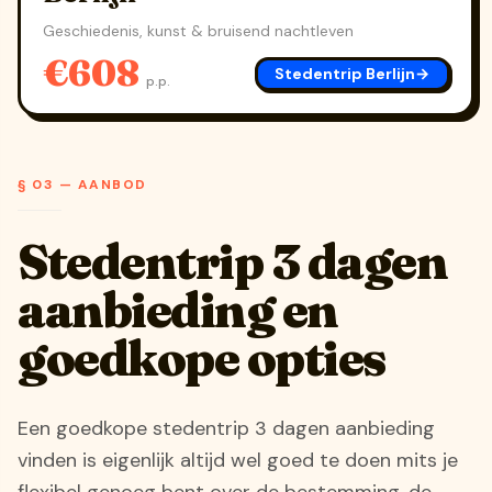
Geschiedenis, kunst & bruisend nachtleven
€608
Stedentrip Berlijn
→
p.p.
§ 03 — AANBOD
Stedentrip 3 dagen
aanbieding en
goedkope opties
Een goedkope stedentrip 3 dagen aanbieding
vinden is eigenlijk altijd wel goed te doen mits je
flexibel genoeg bent over de bestemming, de