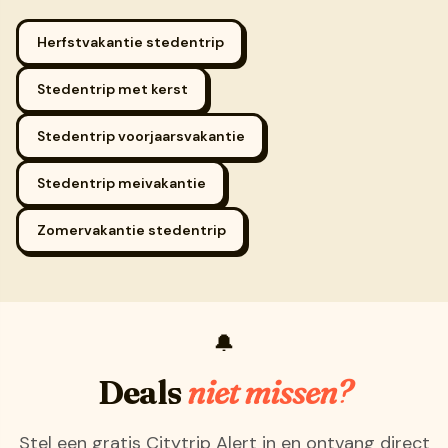
Herfstvakantie stedentrip
Stedentrip met kerst
Stedentrip voorjaarsvakantie
Stedentrip meivakantie
Zomervakantie stedentrip
🔔
Deals
niet missen?
Stel een gratis Citytrip Alert in en ontvang direct