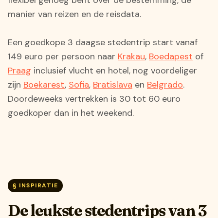
manier van reizen en de reisdata.
Een goedkope 3 daagse stedentrip start vanaf
149 euro per persoon naar
Krakau
,
Boedapest
of
Praag
inclusief vlucht en hotel, nog voordeliger
zijn
Boekarest
,
Sofia
,
Bratislava
en
Belgrado
.
Doordeweeks vertrekken is 30 tot 60 euro
goedkoper dan in het weekend.
§ INSPIRATIE
De leukste stedentrips van 3