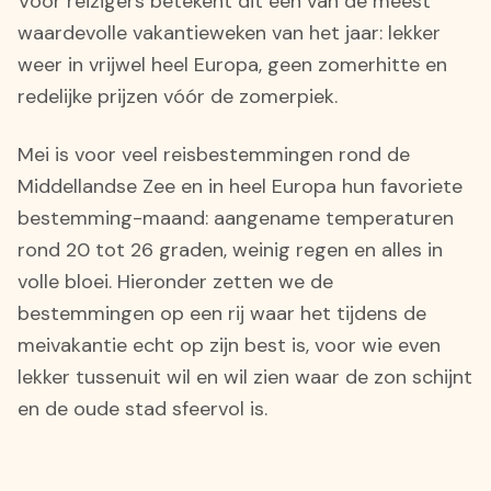
Voor reizigers betekent dit een van de meest
waardevolle vakantieweken van het jaar: lekker
weer in vrijwel heel Europa, geen zomerhitte en
redelijke prijzen vóór de zomerpiek.
Mei is voor veel reisbestemmingen rond de
Middellandse Zee en in heel Europa hun favoriete
bestemming-maand: aangename temperaturen
rond 20 tot 26 graden, weinig regen en alles in
volle bloei. Hieronder zetten we de
bestemmingen op een rij waar het tijdens de
meivakantie echt op zijn best is, voor wie even
lekker tussenuit wil en wil zien waar de zon schijnt
en de oude stad sfeervol is.