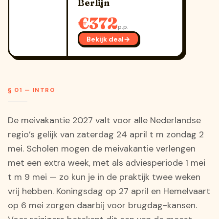
Berlijn
€372
p.p.
Bekijk deal
→
§ 01 — INTRO
De meivakantie 2027 valt voor alle Nederlandse
regio’s gelijk van zaterdag 24 april t m zondag 2
mei. Scholen mogen de meivakantie verlengen
met een extra week, met als adviesperiode 1 mei
t m 9 mei — zo kun je in de praktijk twee weken
vrij hebben. Koningsdag op 27 april en Hemelvaart
op 6 mei zorgen daarbij voor brugdag-kansen.