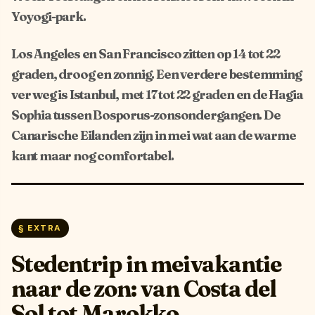
Yoyogi-park.
Los Angeles en San Francisco zitten op 14 tot 22
graden, droog en zonnig. Een verdere bestemming
ver weg is Istanbul, met 17 tot 22 graden en de Hagia
Sophia tussen Bosporus-zonsondergangen. De
Canarische Eilanden zijn in mei wat aan de warme
kant maar nog comfortabel.
§ EXTRA
Stedentrip in meivakantie
naar de zon: van Costa del
Sol tot Marokko