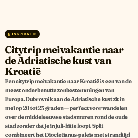
§ INSPIRATIE
Citytrip meivakantie naar
de Adriatische kust van
Kroatië
Een citytrip meivakantie naar Kroatië is een van de
meest onderbenutte zonbestemmingen van
Europa. Dubrovnik aan de Adriatische kust zit in
mei op 20 tot 23 graden — perfect voor wandelen
over de middeleeuwse stadsmuren rond de oude
stad zonder dat je in juli-hitte loopt. Split
combineert het Diocletianus-paleis met strandtijd