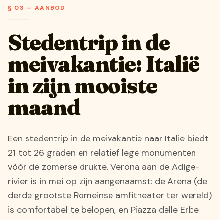
§ 03 — AANBOD
Stedentrip in de
meivakantie: Italië
in zijn mooiste
maand
Een stedentrip in de meivakantie naar Italië biedt
21 tot 26 graden en relatief lege monumenten
vóór de zomerse drukte. Verona aan de Adige-
rivier is in mei op zijn aangenaamst: de Arena (de
derde grootste Romeinse amfitheater ter wereld)
is comfortabel te belopen, en Piazza delle Erbe