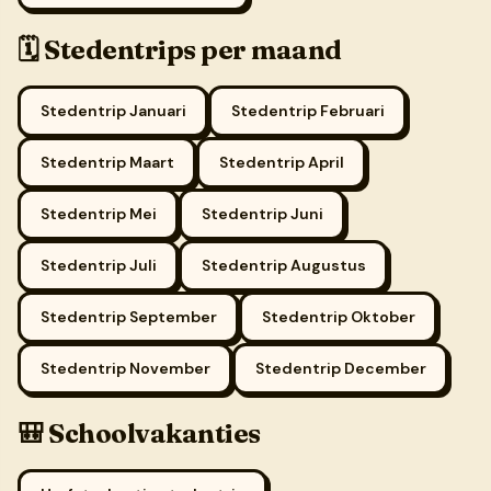
🗓 Stedentrips per maand
Stedentrip Januari
Stedentrip Februari
Stedentrip Maart
Stedentrip April
Stedentrip Mei
Stedentrip Juni
Stedentrip Juli
Stedentrip Augustus
Stedentrip September
Stedentrip Oktober
Stedentrip November
Stedentrip December
🎒 Schoolvakanties