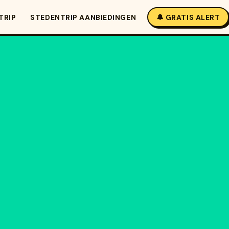
TRIP
STEDENTRIP AANBIEDINGEN
🔔 GRATIS ALERT