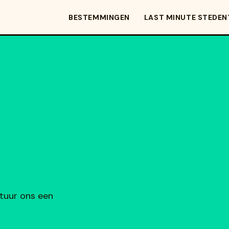
BESTEMMINGEN
LAST MINUTE STEDEN
Stuur ons een