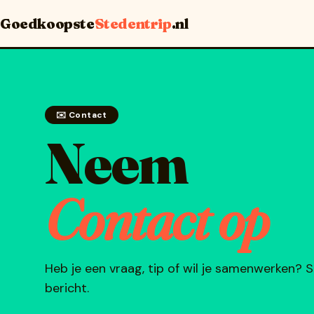
Goedkoopste
Stedentrip
.nl
✉️ Contact
Neem
Contact op
Heb je een vraag, tip of wil je samenwerken? 
bericht.